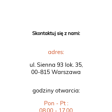
Skontaktuj się z nami:
adres:
ul. Sienna 93 lok. 35,
00-815 Warszawa
godziny otwarcia:
Pon - Pt :
08.00 - 17.00