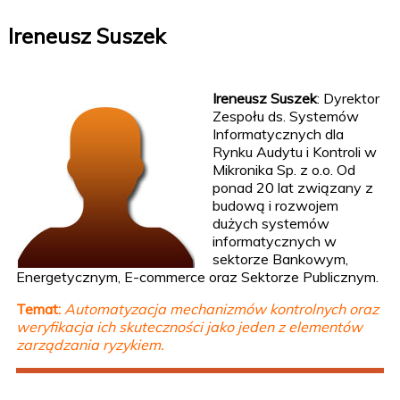
Ireneusz Suszek
Ireneusz Suszek
:
Dyrektor
Zespołu ds. Systemów
Informatycznych dla
Rynku Audytu i Kontroli w
Mikronika Sp. z o.o. Od
ponad 20 lat związany z
budową i rozwojem
dużych systemów
informatycznych w
sektorze Bankowym,
Energetycznym, E-commerce oraz Sektorze Publicznym.
Temat:
Automatyzacja mechanizmów kontrolnych oraz
weryfikacja ich skuteczności jako jeden z elementów
zarządzania ryzykiem.