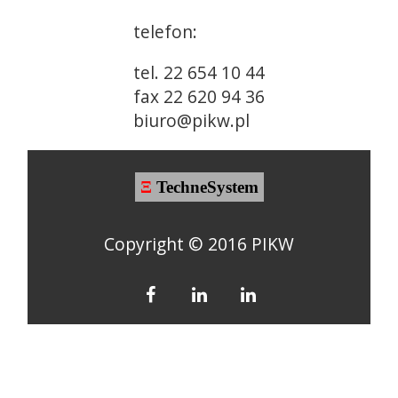
telefon:
tel. 22 654 10 44
fax 22 620 94 36
biuro@pikw.pl
Ξ
TechneSystem
Copyright © 2016 PIKW