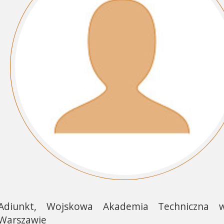
Adiunkt, Wojskowa Akademia Techniczna 
Warszawie