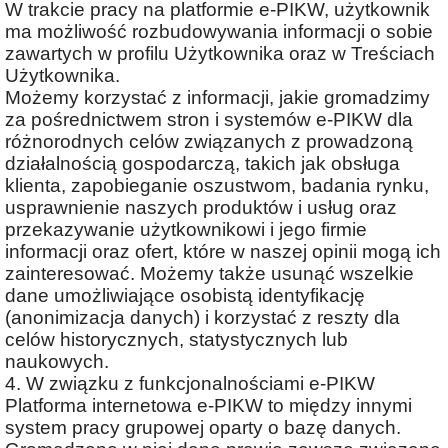
W trakcie pracy na platformie e-PIKW, użytkownik
ma możliwość rozbudowywania informacji o sobie
zawartych w profilu Użytkownika oraz w Treściach
Użytkownika.
Możemy korzystać z informacji, jakie gromadzimy
za pośrednictwem stron i systemów e-PIKW dla
różnorodnych celów związanych z prowadzoną
działalnością gospodarczą, takich jak obsługa
klienta, zapobieganie oszustwom, badania rynku,
usprawnienie naszych produktów i usług oraz
przekazywanie użytkownikowi i jego firmie
informacji oraz ofert, które w naszej opinii mogą ich
zainteresować. Możemy także usunąć wszelkie
dane umożliwiające osobistą identyfikację
(anonimizacja danych) i korzystać z reszty dla
celów historycznych, statystycznych lub
naukowych.
4. W związku z funkcjonalnościami e-PIKW
Platforma internetowa e-PIKW to między innymi
system pracy grupowej oparty o bazę danych.