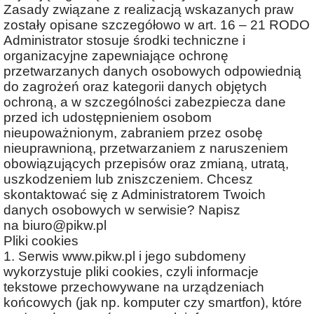
Zasady związane z realizacją wskazanych praw
zostały opisane szczegółowo w art. 16 – 21 RODO
Administrator stosuje środki techniczne i
organizacyjne zapewniające ochronę
przetwarzanych danych osobowych odpowiednią
do zagrożeń oraz kategorii danych objętych
ochroną, a w szczególności zabezpiecza dane
przed ich udostępnieniem osobom
nieupoważnionym, zabraniem przez osobę
nieuprawnioną, przetwarzaniem z naruszeniem
obowiązujących przepisów oraz zmianą, utratą,
uszkodzeniem lub zniszczeniem. Chcesz
skontaktować się z Administratorem Twoich
danych osobowych w serwisie? Napisz
na biuro@pikw.pl
Pliki cookies
1. Serwis www.pikw.pl i jego subdomeny
wykorzystuje pliki cookies, czyli informacje
tekstowe przechowywane na urządzeniach
końcowych (jak np. komputer czy smartfon), które