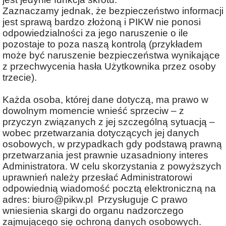
Zaznaczamy jednak, że bezpieczeństwo informacji
jest sprawą bardzo złożoną i PIKW nie ponosi
odpowiedzialności za jego naruszenie o ile
pozostaje to poza naszą kontrolą (przykładem
może być naruszenie bezpieczeństwa wynikające
z przechwycenia hasła Użytkownika przez osoby
trzecie).
Każda osoba, której dane dotyczą, ma prawo w
dowolnym momencie wnieść sprzeciw – z
przyczyn związanych z jej szczególną sytuacją –
wobec przetwarzania dotyczących jej danych
osobowych, w przypadkach gdy podstawą prawną
przetwarzania jest prawnie uzasadniony interes
Administratora. W celu skorzystania z powyższych
uprawnień należy przesłać Administratorowi
odpowiednią wiadomość pocztą elektroniczną na
adres: biuro@pikw.pl Przysługuje C prawo
wniesienia skargi do organu nadzorczego
zajmującego się ochroną danych osobowych.