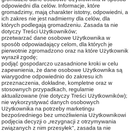
odpowiedni dla celów. Informacje, które
gromadzimy, mają charakter istotny, odpowiedni, a
ich zakres nie jest nadmierny dla celów, dla
których podlegają gromadzeniu. Zasada ta nie
dotyczy Treści Użytkowników;
przetwarzać dane osobowe Użytkownika w
sposób odpowiadający celom, dla których je
pierwotnie zgromadzono oraz na które Użytkownik
wyraził zgodę;
podjąć gospodarczo uzasadnione kroki w celu
zapewnienia, że dane osobowe Użytkownika są
wiarygodne odpowiednio do zakresu ich
przeznaczenia, dokładne, kompletne oraz w
stosownych przypadkach, regularnie
aktualizowane (nie dotyczy Treści Użytkowników);
nie wykorzystywać danych osobowych
Użytkownika na potrzeby marketingu
bezpośredniego bez umożliwienia Użytkownikowi
podjęcia decyzji o „rezygnacji z otrzymywania
związanych z nim przesyłek", zasada ta nie