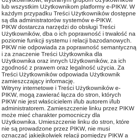
lub wszystkim Użytkownikom platformy e-PIKW. W
każdym przypadku Treści Użytkowników dostępne
są dla administratorów systemów e-PIKW.
PIKW dostarcza narzędzi do obsługi Treści
Użytkowników, dba o ich poprawność i trwałość na
poziomie funkcji systemu i relacji bazodanowych.
PIKW nie odpowiada za poprawność semantyczną
i za znaczenie Treści Użytkownika dla
Użytkownika oraz innych Użytkowników, za ich
zgodność z prawem oraz legalność użycia. Za
Treści Użytkowników odpowiada Użytkownik
zamieszczający informację.
Witryny internetowe i Treści Użytkowników e-
PIKW, mogą zawierać łącza do stron, których
PIKW nie jest właścicielem i/lub autorem i/lub
administratorem. Zamieszczenie linku przez PIKW
może mieć charakter pomocniczy dla
Użytkownika. Umieszczenie linku do stron, które
nie są prowadzone przez PIKW, nie musi
oznaczać jakiejkolwiek relacji pomiędzy PIKW a