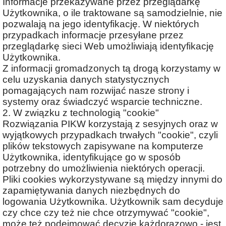
Informacje przekazywane przez przeglądarkę
Użytkownika, o ile traktowane są samodzielnie, nie
pozwalają na jego identyfikację. W niektórych
przypadkach informacje przesyłane przez
przeglądarkę sieci Web umożliwiają identyfikację
Użytkownika.
Z informacji gromadzonych tą drogą korzystamy w
celu uzyskania danych statystycznych
pomagających nam rozwijać nasze strony i
systemy oraz świadczyć wsparcie techniczne.
2. W związku z technologią "cookie"
Rozwiązania PIKW korzystają z sesyjnych oraz w
wyjątkowych przypadkach trwałych "cookie", czyli
plików tekstowych zapisywane na komputerze
Użytkownika, identyfikujące go w sposób
potrzebny do umożliwienia niektórych operacji.
Pliki cookies wykorzystywane są między innymi do
zapamiętywania danych niezbędnych do
logowania Użytkownika. Użytkownik sam decyduje
czy chce czy też nie chce otrzymywać "cookie",
może też podejmować decyzję każdorazowo - jest