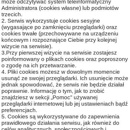
może odczytywać system teleinformatyczny
Administratora (cookies własne) lub podmiotów
trzecich.
2. Serwis wykorzystuje cookies sesyjne
(wygasające po zamknięciu przeglądarki) oraz
cookies trwałe (przechowywane na urządzeniu
końcowym i rozpoznające Ciebie przy kolejnej
wizycie na serwisie).
3.Przy pierwszej wizycie na serwisie zostajesz
poinformowany o plikach cookies oraz poproszony
o zgodę na ich przetwarzanie.
4. Pliki cookies możesz w dowolnym momencie
usunąć ze swojej przeglądarki. Ich usunięcie może
jednak spowodować, że serwis nie będzie działał
poprawnie. Informację o tym, jak to zrobić
znajdziesz w sekcji „Pomoc" używanej
przeglądarki internetowej lub jej ustawieniach bądź
preferencjach.
5. Cookies są wykorzystywane do zapewnienia
prawidłowego działania serwisu, jak również do
celów analitycznych, społecznościowych i