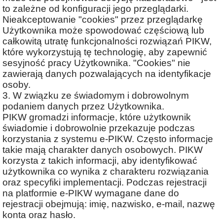
to zależne od konfiguracji jego przeglądarki.
Nieakceptowanie "cookies" przez przeglądarkę
Użytkownika może spowodować częściową lub
całkowitą utratę funkcjonalności rozwiązań PIKW,
które wykorzystują tę technologię, aby zapewnić
sesyjność pracy Użytkownika. "Cookies" nie
zawierają danych pozwalających na identyfikacje
osoby.
3. W związku ze świadomym i dobrowolnym
podaniem danych przez Użytkownika.
PIKW gromadzi informacje, które użytkownik
świadomie i dobrowolnie przekazuje podczas
korzystania z systemu e-PIKW. Często informacje
takie mają charakter danych osobowych. PIKW
korzysta z takich informacji, aby identyfikować
użytkownika co wynika z charakteru rozwiązania
oraz specyfiki implementacji. Podczas rejestracji
na platformie e-PIKW wymagane dane do
rejestracji obejmują: imię, nazwisko, e-mail, nazwę
konta oraz hasło.