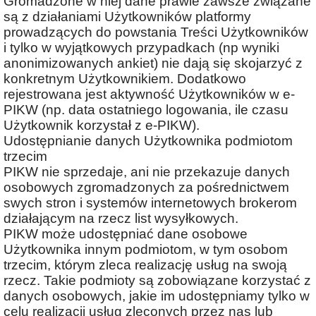
Gromadzone w niej dane prawie zawsze związane
są z działaniami Użytkowników platformy
prowadzących do powstania Treści Użytkowników
i tylko w wyjątkowych przypadkach (np wyniki
anonimizowanych ankiet) nie dają się skojarzyć z
konkretnym Użytkownikiem. Dodatkowo
rejestrowana jest aktywność Użytkowników w e-
PIKW (np. data ostatniego logowania, ile czasu
Użytkownik korzystał z e-PIKW).
Udostępnianie danych Użytkownika podmiotom
trzecim
PIKW nie sprzedaje, ani nie przekazuje danych
osobowych zgromadzonych za pośrednictwem
swych stron i systemów internetowych brokerom
działającym na rzecz list wysyłkowych.
PIKW może udostępniać dane osobowe
Użytkownika innym podmiotom, w tym osobom
trzecim, którym zleca realizację usług na swoją
rzecz. Takie podmioty są zobowiązane korzystać z
danych osobowych, jakie im udostępniamy tylko w
celu realizacji usług zleconych przez nas lub