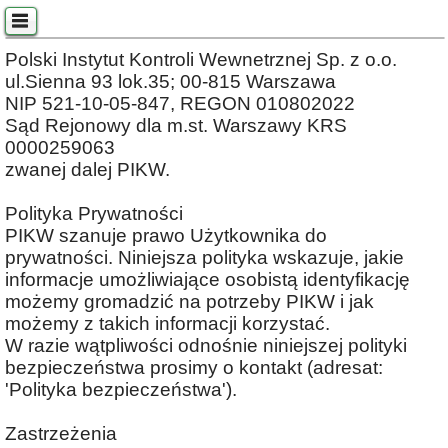
Polski Instytut Kontroli Wewnetrznej Sp. z o.o.
ul.Sienna 93 lok.35; 00-815 Warszawa
NIP 521-10-05-847, REGON 010802022
Sąd Rejonowy dla m.st. Warszawy KRS
0000259063
zwanej dalej PIKW.
Polityka Prywatności
PIKW szanuje prawo Użytkownika do
prywatności. Niniejsza polityka wskazuje, jakie
informacje umożliwiające osobistą identyfikację
możemy gromadzić na potrzeby PIKW i jak
możemy z takich informacji korzystać.
W razie wątpliwości odnośnie niniejszej polityki
bezpieczeństwa prosimy o kontakt (adresat:
'Polityka bezpieczeństwa').
Zastrzeżenia