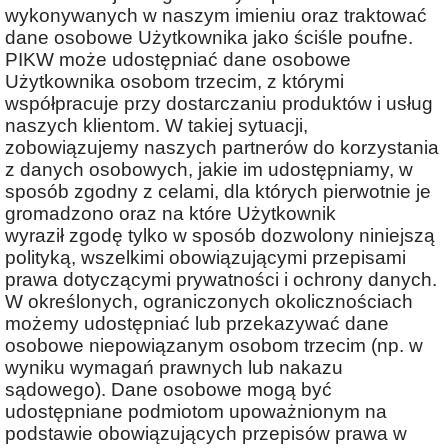
wykonywanych w naszym imieniu oraz traktować
dane osobowe Użytkownika jako ściśle poufne.
PIKW może udostępniać dane osobowe
Użytkownika osobom trzecim, z którymi
współpracuje przy dostarczaniu produktów i usług
naszych klientom. W takiej sytuacji,
zobowiązujemy naszych partnerów do korzystania
z danych osobowych, jakie im udostępniamy, w
sposób zgodny z celami, dla których pierwotnie je
gromadzono oraz na które Użytkownik
wyraził zgodę tylko w sposób dozwolony niniejszą
polityką, wszelkimi obowiązującymi przepisami
prawa dotyczącymi prywatności i ochrony danych.
W określonych, ograniczonych okolicznościach
możemy udostępniać lub przekazywać dane
osobowe niepowiązanym osobom trzecim (np. w
wyniku wymagań prawnych lub nakazu
sądowego). Dane osobowe mogą być
udostępniane podmiotom upoważnionym na
podstawie obowiązujących przepisów prawa w