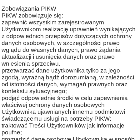
Zobowiązania PIKW
PIKW zobowiązuje się:
zapewnić wszystkim zarejestrowanym
Użytkownikom realizację uprawnień wynikających
z odpowiednich przepisów dotyczących ochrony
danych osobowych, w szczególności prawo
wglądu do własnych danych, prawo żądania
aktualizacji i usunięcia danych oraz prawo
wniesienia sprzeciwu.
przetwarzać dane użytkownika tylko za jego
zgodą, wyraźną bądź dorozumianą, w zależności
od istotności danych, wymagań prawnych oraz
kontekstu sytuacyjnego;
podjąć odpowiednie środki w celu zapewnienia
właściwej ochrony danych osobowych
Użytkownika ujawnianych innemu podmiotowi
świadczącemu usługi na potrzeby PIKW;
traktować Treści Użytkowników jak informacje
poufne;
gromadzić dane osobowe Użytkownika w sposób