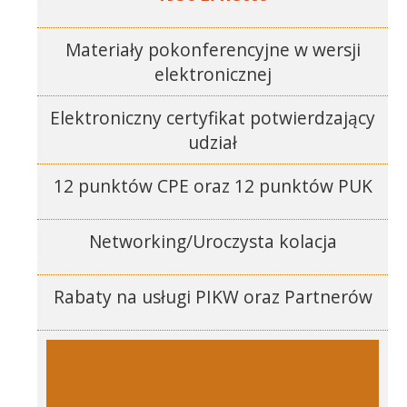
Materiały pokonferencyjne w wersji
elektronicznej
Elektroniczny certyfikat potwierdzający
udział
12 punktów CPE oraz 12 punktów PUK
Networking/Uroczysta kolacja
Rabaty na usługi PIKW oraz Partnerów