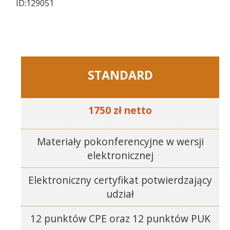
ID:129051
STANDARD
1750 zł netto
Materiały pokonferencyjne w wersji
elektronicznej
Elektroniczny certyfikat potwierdzający
udział
12 punktów CPE oraz 12 punktów PUK