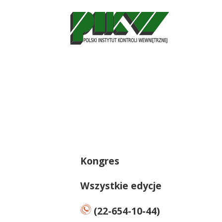
Kongres
Wszystkie edycje
(22-654-10-44)