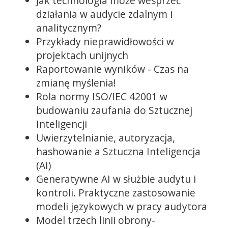
Jak technologia może wesprzeć
działania w audycie zdalnym i
analitycznym?
Przykłady nieprawidłowości w
projektach unijnych
Raportowanie wyników - Czas na
zmianę myślenia!
Rola normy ISO/IEC 42001 w
budowaniu zaufania do Sztucznej
Inteligencji
Uwierzytelnianie, autoryzacja,
hashowanie a Sztuczna Inteligencja
(AI)
Generatywne AI w służbie audytu i
kontroli. Praktyczne zastosowanie
modeli językowych w pracy audytora
Model trzech linii obrony-