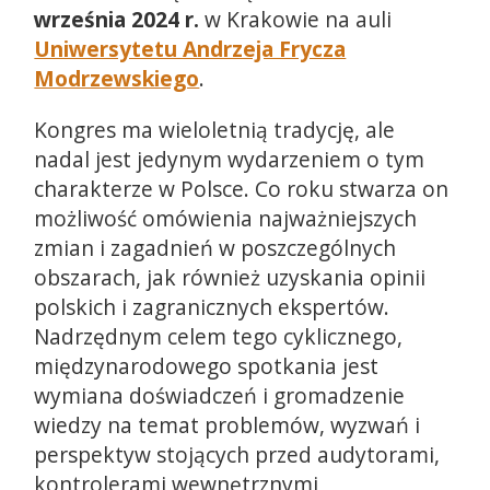
września 2024 r.
w Krakowie na auli
Uniwersytetu Andrzeja Frycza
Modrzewskiego
.
Kongres ma wieloletnią tradycję, ale
nadal jest jedynym wydarzeniem o tym
charakterze w Polsce. Co roku stwarza on
możliwość omówienia najważniejszych
zmian i zagadnień w poszczególnych
obszarach, jak również uzyskania opinii
polskich i zagranicznych ekspertów.
Nadrzędnym celem tego cyklicznego,
międzynarodowego spotkania jest
wymiana doświadczeń i gromadzenie
wiedzy na temat problemów, wyzwań i
perspektyw stojących przed audytorami,
kontrolerami wewnętrznymi,