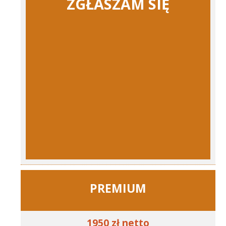
ZGŁASZAM SIĘ
PREMIUM
1950 zł netto