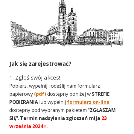
Jak się zarejestrować?
1. Zgłoś swój akces!
Pobierz, wypełnij i odeślij nam formularz
papierowy
(pdf)
dostępny poniżej w
STREFIE
POBIERANIA
lub wypełnij
formularz on-line
dostępny pod wybranym pakietem "
ZGŁASZAM
SIĘ
".
Termin nadsyłania zgłoszeń mija
23
września 2024 r.