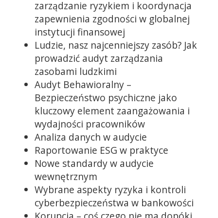
zarządzanie ryzykiem i koordynacja
zapewnienia zgodności w globalnej
instytucji finansowej
Ludzie, nasz najcenniejszy zasób? Jak
prowadzić audyt zarządzania
zasobami ludzkimi
Audyt Behawioralny –
Bezpieczeństwo psychiczne jako
kluczowy element zaangażowania i
wydajności pracowników
Analiza danych w audycie
Raportowanie ESG w praktyce
Nowe standardy w audycie
wewnętrznym
Wybrane aspekty ryzyka i kontroli
cyberbezpieczeństwa w bankowości
Korupcja – coś czego nie ma dopóki