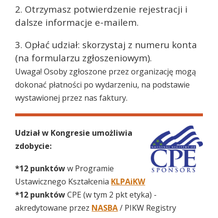
2. Otrzymasz potwierdzenie rejestracji i
dalsze informacje e-mailem.
3. Opłać udział: skorzystaj z numeru konta
(na formularzu zgłoszeniowym).
Uwaga! Osoby zgłoszone przez organizację mogą
dokonać płatności po wydarzeniu, na podstawie
wystawionej przez nas faktury.
Udział w Kongresie umożliwia
zdobycie:
*12 punktów
w Programie
Ustawicznego Kształcenia
KLPAiKW
*12 punktów
CPE (w tym 2 pkt etyka) -
akredytowane przez
NASBA
/ PIKW Registry