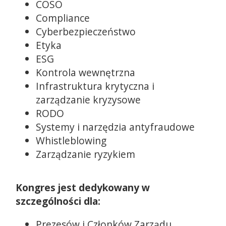
COSO
Compliance
Cyberbezpieczeństwo
Etyka
ESG
Kontrola wewnętrzna
Infrastruktura krytyczna i
zarządzanie kryzysowe
RODO
Systemy i narzędzia antyfraudowe
Whistleblowing
Zarządzanie ryzykiem
Kongres jest dedykowany w
szczególności dla:
Prezesów i Członków Zarządu