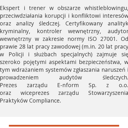
Ekspert i trener w obszarze whistleblowingu
przeciwdziałania korupcji i konfliktowi interesó
oraz analizy śledczej. Certyfikowany anality
kryminalny, kontroler wewnętrzny, audyto
wewnętrzny w zakresie normy ISO 27001. O
prawie 28 lat pracy zawodowej (m.in. 20 lat prac
w Policji i służbach specjalnych) zajmuje si
szeroko pojętymi aspektami bezpieczeństwa, 
tym wdrażaniem systemów zgłaszania naruszeń 
prowadzeniem audytów śledczych
Prezes zarządu E-nform Sp. z o.o
oraz wiceprezes zarządu Stowarzyszeni
Praktyków Compliance.