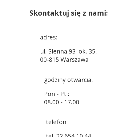
Skontaktuj się z nami:
adres:
ul. Sienna 93 lok. 35,
00-815 Warszawa
godziny otwarcia:
Pon - Pt :
08.00 - 17.00
telefon:
tel. 22 654 10 44