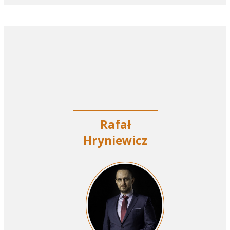
Rafał
Hryniewicz