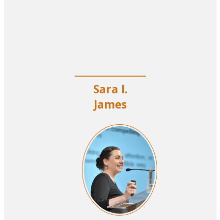
Sara I.
James