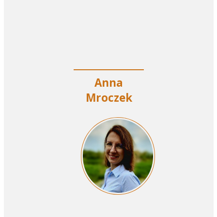
Anna
Mroczek