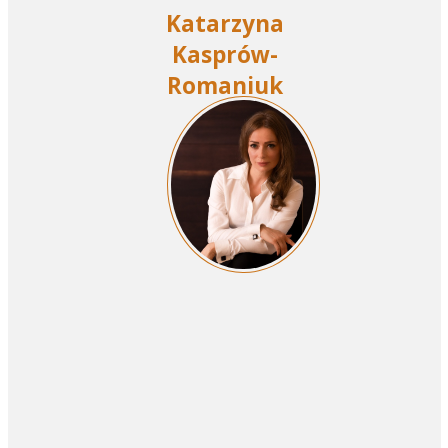
Katarzyna
Kasprów-
Romaniuk