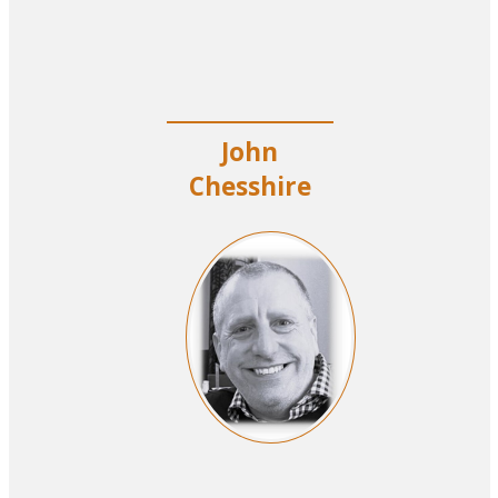
John
Chesshire