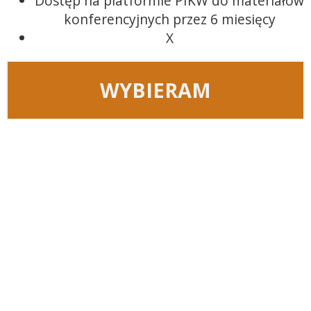
Dostęp na platformie PIKW do materiałów
konferencyjnych przez 6 miesięcy
X
WYBIERAM