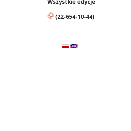
Wszystkie edycje
(22-654-10-44)
pl
en