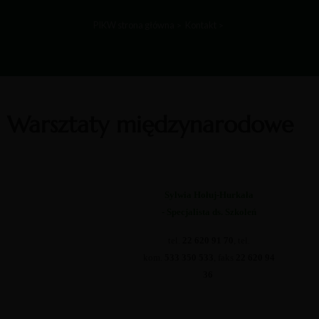
PIKW strona główna
Kontakt
Warsztaty międzynarodowe
Sylwia Hołuj-Hurkała
- Specjalista ds. Szkoleń
tel.
22 620 91 70
, tel.
kom.
533 350 533
, faks
22 620 94
36