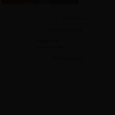
Zaufali nam
Uczelnie partnerskie
Organizacje
współpracujące
PIKW w mediach