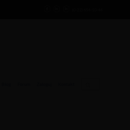
(0-22) 654-10-44
Blog
Forum
Zaloguj
Kontakt