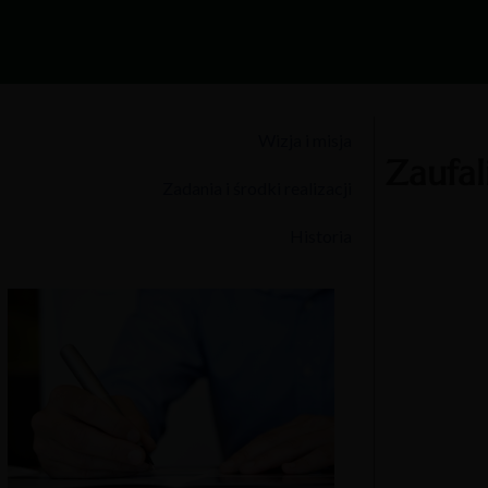
Wizja i misja
Zaufal
Zadania i środki realizacji
Historia