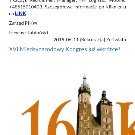
+48515010403. Szczegółowe informacje po kliknięciu
na
LINK
Zarząd PIKW
Ireneusz Jabłoński
2019-06-11 |
Rekrutacja
| Ze świata
XVI Międzynarodowy Kongres już wkrótce!