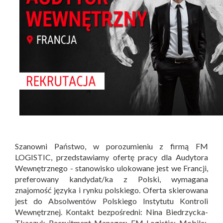
Szanowni Państwo, w porozumieniu z firmą FM
LOGISTIC, przedstawiamy ofertę pracy dla Audytora
Wewnętrznego - stanowisko ulokowane jest we Francji,
preferowany kandydat/ka z Polski, wymagana
znajomość języka i rynku polskiego. Oferta skierowana
jest do Absolwentów Polskiego Instytutu Kontroli
Wewnętrznej. Kontakt bezpośredni: Nina Biedrzycka-
Tkaczyk Recruitment Manager; FM Logistic; Mobile: