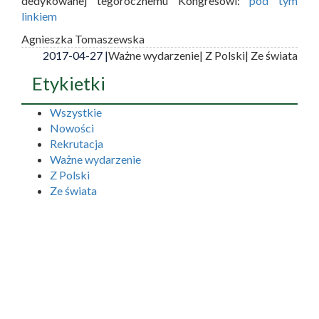
dedykowanej tegorocznemu Kongresowi:
pod tym
linkiem
Agnieszka Tomaszewska
2017-04-27 |
Ważne wydarzenie
| Z Polski
| Ze świata
Etykietki
Wszystkie
Nowości
Rekrutacja
Ważne wydarzenie
Z Polski
Ze świata