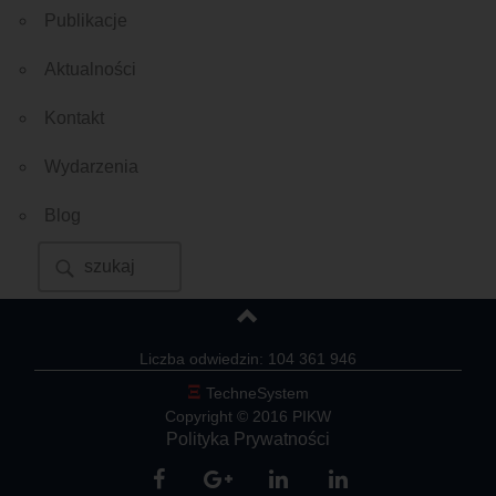
Publikacje
Aktualności
Kontakt
Wydarzenia
Blog
Liczba odwiedzin: 104 361 946
Ξ
TechneSystem
Copyright © 2016 PIKW
Polityka Prywatności