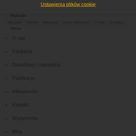
Ustawienia plików cookie
Etykietki
Wszystkie
Nowości
Rekrutacja
Ważne wydarzenie
Z Polski
Ze świata
Menu
O nas
Edukacja
Doradztwo i narzędzia
Publikacje
Aktualności
Kontakt
Wydarzenia
Blog