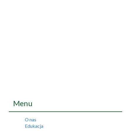
Menu
O nas
Edukacja