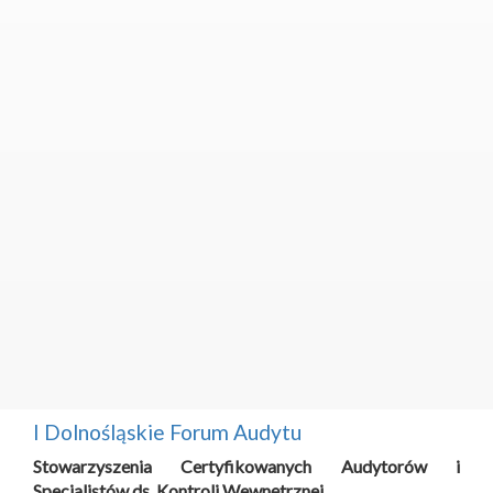
I Dolnośląskie Forum Audytu
Stowarzyszenia Certyfikowanych Audytorów i
Specjalistów ds. Kontroli Wewnętrznej