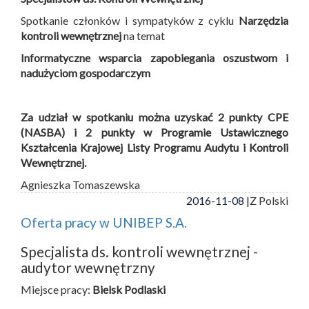
Spotkanie członków i sympatyków z cyklu
Narzędzia
kontroli wewnętrznej
na temat
Informatyczne wsparcia zapobiegania oszustwom i
nadużyciom gospodarczym
Za udział w spotkaniu można uzyskać 2 punkty CPE
(NASBA) i 2 punkty w Programie Ustawicznego
Kształcenia Krajowej Listy Programu Audytu i Kontroli
Wewnętrznej.
Agnieszka Tomaszewska
2016-11-08 |
Z Polski
Oferta pracy w UNIBEP S.A.
Specjalista ds. kontroli wewnętrznej -
audytor wewnętrzny
Miejsce pracy:
Bielsk Podlaski