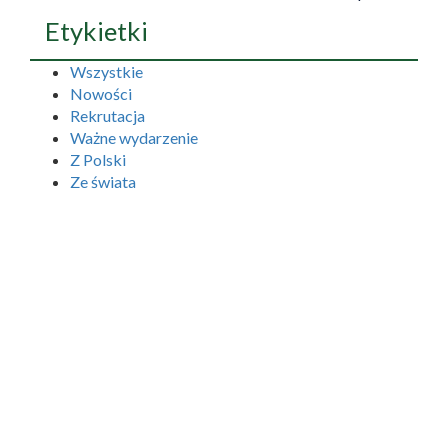
Etykietki
Wszystkie
Nowości
Rekrutacja
Ważne wydarzenie
Z Polski
Ze świata