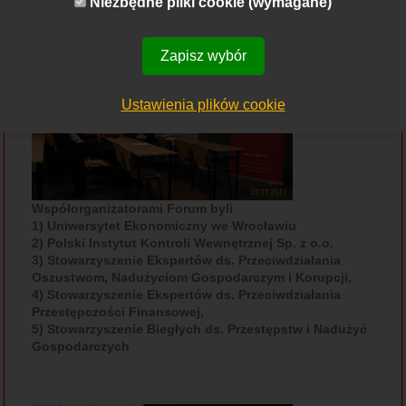
Niezbędne pliki cookie (wymagane)
Zapisz wybór
Ustawienia plików cookie
Współorganizatorami Forum byli
1) Uniwersytet Ekonomiczny we Wrocławiu
2) Polski Instytut Kontroli Wewnętrznej Sp. z o.o.
3) Stowarzyszenie Ekspertów ds. Przeciwdziałania
Oszustwom, Nadużyciom Gospodarczym i Korupcji,
4) Stowarzyszenie Ekspertów ds. Przeciwdziałania
Przestępczości Finansowej,
5) Stowarzyszenie Biegłych ds. Przestępstw i Nadużyć
Gospodarczych