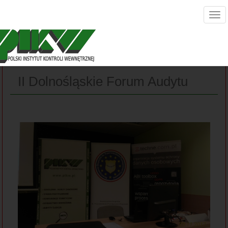
II Dolnośląskie Forum Audytu