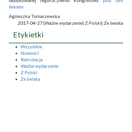
dedykowanej tegorocznemu Kongresowi:
pod tym
linkiem
Agnieszka Tomaszewska
2017-04-27 |
Ważne wydarzenie
| Z Polski
| Ze świata
Etykietki
Wszystkie
Nowości
Rekrutacja
Ważne wydarzenie
Z Polski
Ze świata