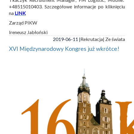
+48515010403. Szczegółowe informacje po kliknięciu
na
LINK
Zarząd PIKW
Ireneusz Jabłoński
2019-06-11 |
Rekrutacja
| Ze świata
XVI Międzynarodowy Kongres już wkrótce!