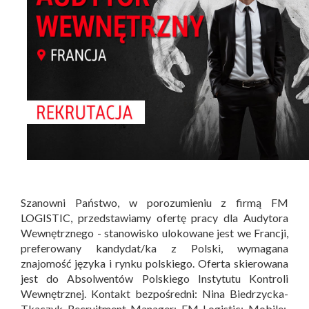
Szanowni Państwo, w porozumieniu z firmą FM
LOGISTIC, przedstawiamy ofertę pracy dla Audytora
Wewnętrznego - stanowisko ulokowane jest we Francji,
preferowany kandydat/ka z Polski, wymagana
znajomość języka i rynku polskiego. Oferta skierowana
jest do Absolwentów Polskiego Instytutu Kontroli
Wewnętrznej. Kontakt bezpośredni: Nina Biedrzycka-
Tkaczyk Recruitment Manager; FM Logistic; Mobile: