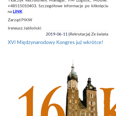
+48515010403. Szczegółowe informacje po kliknięciu
na
LINK
Zarząd PIKW
Ireneusz Jabłoński
2019-06-11 |
Rekrutacja
| Ze świata
XVI Międzynarodowy Kongres już wkrótce!