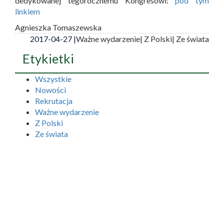
dedykowanej tegorocznemu Kongresowi:
pod tym
linkiem
Agnieszka Tomaszewska
2017-04-27 |
Ważne wydarzenie
| Z Polski
| Ze świata
Etykietki
Wszystkie
Nowości
Rekrutacja
Ważne wydarzenie
Z Polski
Ze świata