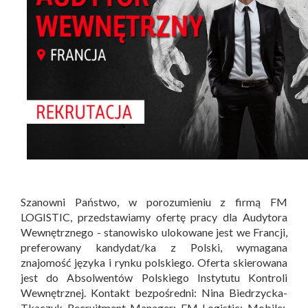
Szanowni Państwo, w porozumieniu z firmą FM
LOGISTIC, przedstawiamy ofertę pracy dla Audytora
Wewnętrznego - stanowisko ulokowane jest we Francji,
preferowany kandydat/ka z Polski, wymagana
znajomość języka i rynku polskiego. Oferta skierowana
jest do Absolwentów Polskiego Instytutu Kontroli
Wewnętrznej. Kontakt bezpośredni: Nina Biedrzycka-
Tkaczyk Recruitment Manager; FM Logistic; Mobile: