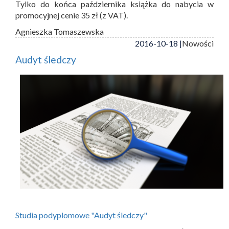
Tylko do końca października książka do nabycia w
promocyjnej cenie 35 zł (z VAT).
Agnieszka Tomaszewska
2016-10-18 |
Nowości
Audyt śledczy
Studia podyplomowe "Audyt śledczy"