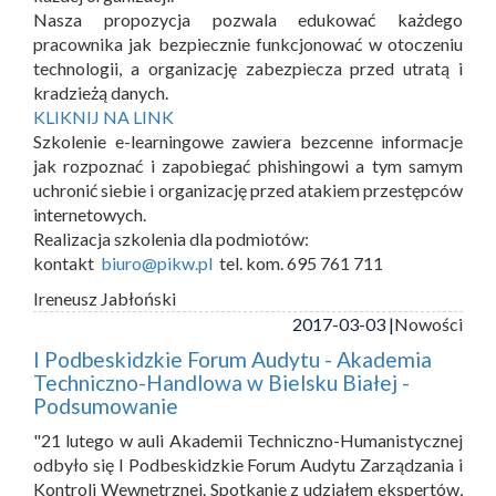
Nasza propozycja pozwala edukować każdego
pracownika jak bezpiecznie funkcjonować w otoczeniu
technologii, a organizację zabezpiecza przed utratą i
kradzieżą danych.
KLIKNIJ NA LINK
Szkolenie e-learningowe zawiera bezcenne informacje
jak rozpoznać i zapobiegać phishingowi a tym samym
uchronić siebie i organizację przed atakiem przestępców
internetowych.
Realizacja szkolenia dla podmiotów:
kontakt
biuro@pikw.pl
tel. kom. 695 761 711
Ireneusz Jabłoński
2017-03-03 |
Nowości
I Podbeskidzkie Forum Audytu - Akademia
Techniczno-Handlowa w Bielsku Białej -
Podsumowanie
"21 lutego w auli Akademii Techniczno-Humanistycznej
odbyło się I Podbeskidzkie Forum Audytu Zarządzania i
Kontroli Wewnętrznej. Spotkanie z udziałem ekspertów,