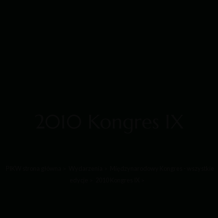
2010 Kongres IX
PIKW strona główna
Wydarzenia
Międzynarodowy Kongres - wszystkie
edycje
2010 Kongres IX