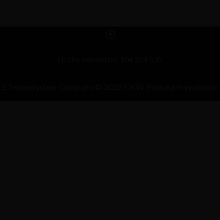
Liczba odwiedzin: 104 354 535
Ξ
TechneSystem
Copyright © 2022 PIKW
Polityka Prywatności