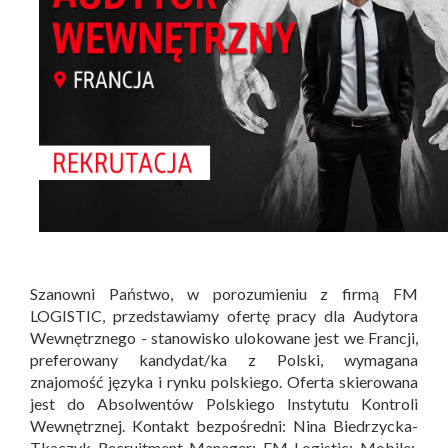
Szanowni Państwo, w porozumieniu z firmą FM
LOGISTIC, przedstawiamy ofertę pracy dla Audytora
Wewnętrznego - stanowisko ulokowane jest we Francji,
preferowany kandydat/ka z Polski, wymagana
znajomość języka i rynku polskiego. Oferta skierowana
jest do Absolwentów Polskiego Instytutu Kontroli
Wewnętrznej. Kontakt bezpośredni: Nina Biedrzycka-
Tkaczyk Recruitment Manager; FM Logistic; Mobile: