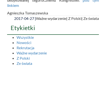
dedykowanej tegorocznemu Kongresowi:
pod tym
linkiem
Agnieszka Tomaszewska
2017-04-27 |
Ważne wydarzenie
| Z Polski
| Ze świata
Etykietki
Wszystkie
Nowości
Rekrutacja
Ważne wydarzenie
Z Polski
Ze świata