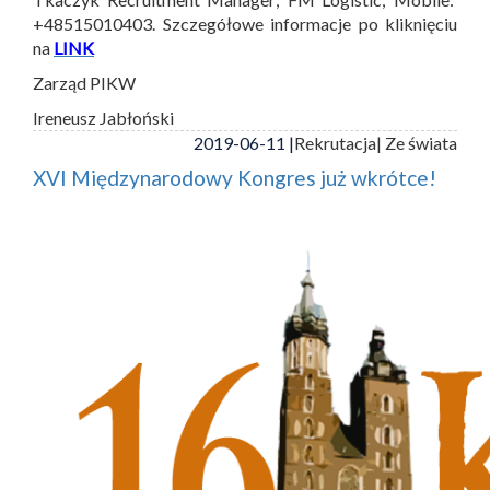
+48515010403. Szczegółowe informacje po kliknięciu
na
LINK
Zarząd PIKW
Ireneusz Jabłoński
2019-06-11 |
Rekrutacja
| Ze świata
XVI Międzynarodowy Kongres już wkrótce!