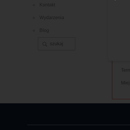
Kontakt
Wydarzenia
Zarz
Blog
Kont
Wszy
Kier
Term
Miej