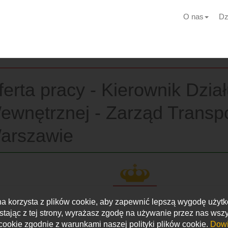
O nas
Dz
ferta pracy - Kierownik Dział
ewnętrznej - Zarząd Transpo
arszawie
na korzysta z plików cookie, aby zapewnić lepszą wygodę użyt
stając z tej strony, wyrażasz zgodę na używanie przez nas wszy
cookie zgodnie z warunkami naszej polityki plików cookie.
Dowi