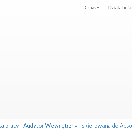
O nas
Działalność
ta pracy - Audytor Wewnętrzny - skierowana do Ab