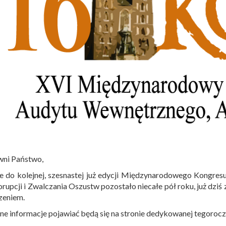
wni Państwo,
e do kolejnej, szesnastej już edycji Międzynarodowego Kongre
rupcji i Zwalczania Oszustw pozostało niecałe pół roku, już dz
zeniem.
ne informacje pojawiać będą się na stronie dedykowanej tegoro