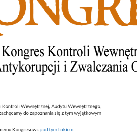
su Kontroli Wewnętrznej, Audytu Wewnętrznego,
iś zachęcamy do zapoznania się z tym wyjątkowym
cznemu Kongresowi:
pod tym linkiem