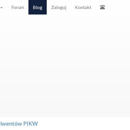
Forum
Blog
Zaloguj
Kontakt
solwentów PIKW