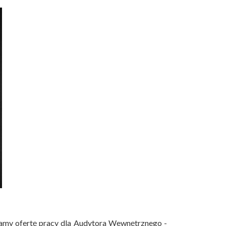
amy ofertę pracy dla Audytora Wewnętrznego -