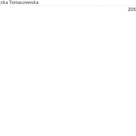
szka Tomaszewska
201