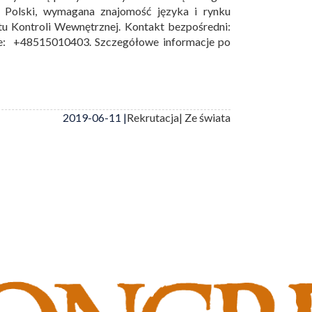
z Polski, wymagana znajomość języka i rynku
tu Kontroli Wewnętrznej. Kontakt bezpośredni:
le: +48515010403. Szczegółowe informacje po
2019-06-11 |
Rekrutacja
| Ze świata