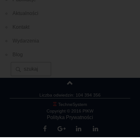
Aktualności
Kontakt
Wydarzenia
Blog
Liczba odwiedzin: 104 394 356
Ξ
TechneSystem
Copyright © 2016 PIKW
Polityka Prywatności