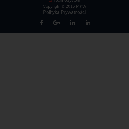
TechneSystem
Copyright © 2016 PIKW
Polityka Prywatności