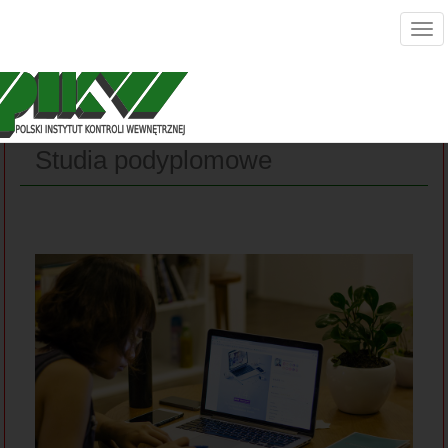
Studia podyplomowe