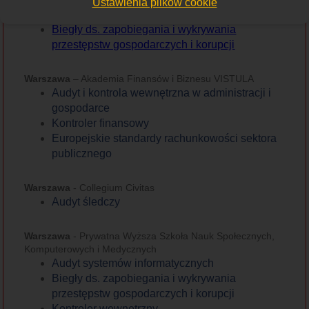
Ustawienia plików cookie
publicznej
Biegły ds. zapobiegania i wykrywania
przestępstw gospodarczych i korupcji
Warszawa
– Akademia Finansów i Biznesu VISTULA
Audyt
i kontrola wewnętrzna w administracji i
gospodarce
Kontroler finansowy
Europejskie standardy rachunkowości sektora
publicznego
Warszawa
- Collegium Civitas
Audyt śledczy
Warszawa
- Prywatna Wyższa Szkoła Nauk Społecznych,
Komputerowych i Medycznych
Audyt systemów informatycznych
Biegły ds. zapobiegania i wykrywania
przestępstw gospodarczych i korupcji
Kontroler wewnętrzny