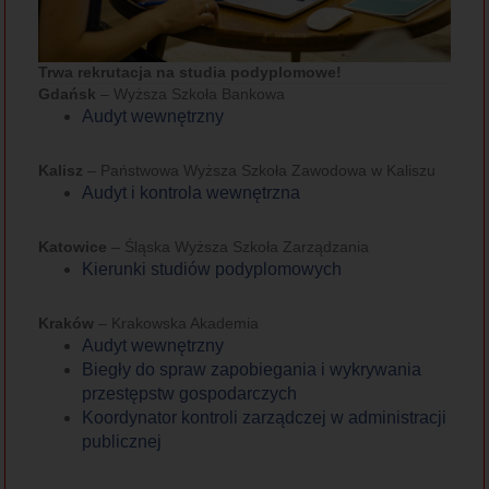
Trwa rekrutacja na studia podyplomowe!
Gdańsk
– Wyższa Szkoła Bankowa
Audyt wewnętrzny
Kalisz
– Państwowa Wyższa Szkoła Zawodowa w Kaliszu
Audyt i kontrola wewnętrzna
Katowice
– Śląska Wyższa Szkoła Zarządzania
Kierunki studiów podyplomowych
Kraków
– Krakowska Akademia
Audyt wewnętrzny
Biegły do spraw zapobiegania i wykrywania
przestępstw gospodarczych
Koordynator kontroli zarządczej w administracji
publicznej