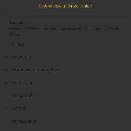
Ustawienia plików cookie
Etykietki
Wszystkie
Nowości
Rekrutacja
Ważne wydarzenie
Z Polski
Ze świata
Menu
O nas
Edukacja
Doradztwo i narzędzia
Publikacje
Aktualności
Kontakt
Wydarzenia