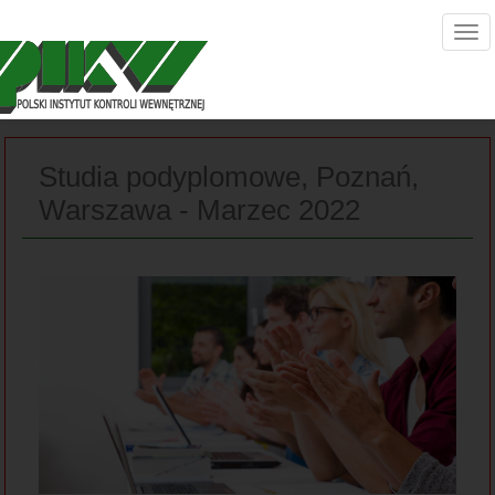
Studia podyplomowe, Poznań,
Warszawa - Marzec 2022