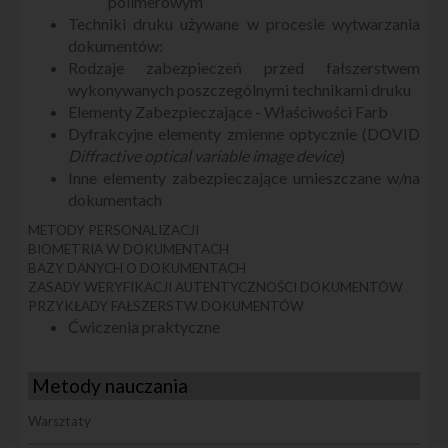
polimerowym
Techniki druku używane w procesie wytwarzania
dokumentów:
Rodzaje zabezpieczeń przed fałszerstwem
wykonywanych poszczególnymi technikami druku
Elementy Zabezpieczające - Właściwości Farb
Dyfrakcyjne elementy zmienne optycznie (DOVID
Diffractive optical variable image device
)
Inne elementy zabezpieczające umieszczane w/na
dokumentach
METODY PERSONALIZACJI
BIOMETRIA W DOKUMENTACH
BAZY DANYCH O DOKUMENTACH
ZASADY WERYFIKACJI AUTENTYCZNOŚCI DOKUMENTÓW
PRZYKŁADY FAŁSZERSTW DOKUMENTÓW
Ćwiczenia praktyczne
Metody nauczania
Warsztaty