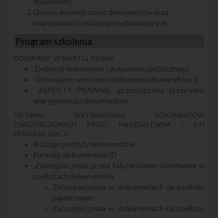
dokumentu.
Ocenia autentyczność dokumentów oraz
wiarygodność osób je przedkładających.
Program szkolenia
DOKUMENT W ŚWIETLE PRAWA
Definicje dokumentu i dokumentu publicznego
Obowiązek wręczenia dokumentu do weryfikacji
ASPEKTY PRAWNE –przestępstwa przeciwko
wiarygodności dokumentów
TECHNIKI WYTWARZANIA DOKUMENTÓW
ZABEZPIECZONYCH PRZED FAŁSZERSTWEM I ICH
PERSONALIZACJI
Rodzaje podłoży dokumentów
Formaty dokumentów ID
Zabezpieczenia przed fałszerstwem stosowane w
podłożach dokumentów
Zabezpieczenia w dokumentach na podłożu
papierowym
Zabezpieczenia w dokumentach na podłożu