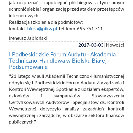
jak rozpoznać i zapobiegać phishingowi a tym samym
uchronić siebie i organizację przed atakiem przestępców
internetowych.
Realizacja szkolenia dla podmiotów:
kontakt
biuro@pikw.pl
tel. kom. 695 761 711
Ireneusz Jabłoński
2017-03-03 |
Nowości
I Podbeskidzkie Forum Audytu - Akademia
Techniczno-Handlowa w Bielsku Białej -
Podsumowanie
"21 lutego w auli Akademii Techniczno-Humanistycznej
odbyło się I Podbeskidzkie Forum Audytu Zarządzania i
Kontroli Wewnętrznej. Spotkanie z udziałem ekspertów,
członków i sympatyków Stowarzyszenia
Certyfikowanych Audytorów i Specjalistów ds. Kontroli
Wewnętrznej dotyczyło analizy zagadnień kontroli
wewnętrznej i zarządczej w obszarze sektora finansów
publicznych."