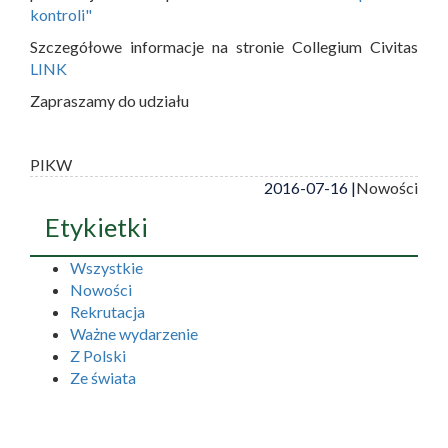
kontroli"
Szczegółowe informacje na stronie Collegium Civitas
LINK
Zapraszamy do udziału
PIKW
2016-07-16 |
Nowości
Etykietki
Wszystkie
Nowości
Rekrutacja
Ważne wydarzenie
Z Polski
Ze świata