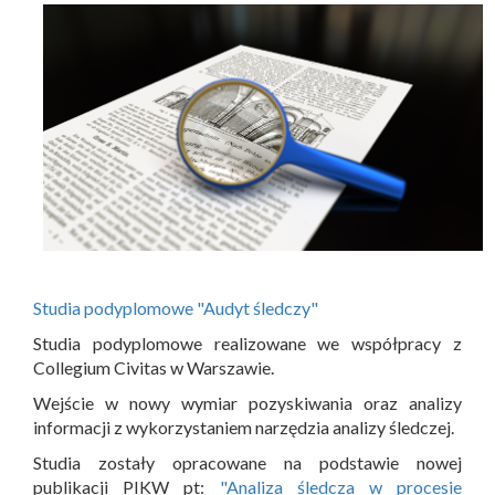
Studia podyplomowe "Audyt śledczy"
Studia podyplomowe realizowane we współpracy z
Collegium Civitas w Warszawie.
Wejście w nowy wymiar pozyskiwania oraz analizy
informacji z wykorzystaniem narzędzia analizy śledczej.
Studia zostały opracowane na podstawie nowej
publikacji PIKW pt:
"Analiza śledcza w procesie