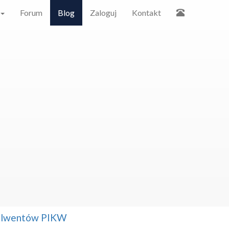
Forum
Blog
Zaloguj
Kontakt
solwentów PIKW