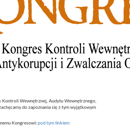
su Kontroli Wewnętrznej, Audytu Wewnętrznego,
iś zachęcamy do zapoznania się z tym wyjątkowym
cznemu Kongresowi:
pod tym linkiem