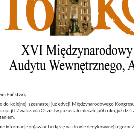
wni Państwo,
e do kolejnej, szesnastej już edycji Międzynarodowego Kongre
rupcji i Zwalczania Oszustw pozostało niecałe pół roku, już dz
zeniem.
ne informacje pojawiać będą się na stronie dedykowanej tegoro