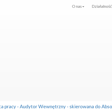
O nas
Działalność
ta pracy - Audytor Wewnętrzny - skierowana do Ab