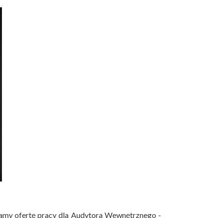
amy ofertę pracy dla Audytora Wewnętrznego -