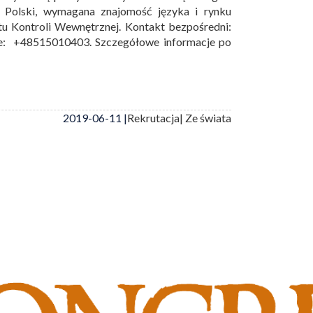
z Polski, wymagana znajomość języka i rynku
tu Kontroli Wewnętrznej. Kontakt bezpośredni:
le: +48515010403. Szczegółowe informacje po
2019-06-11 |
Rekrutacja
| Ze świata