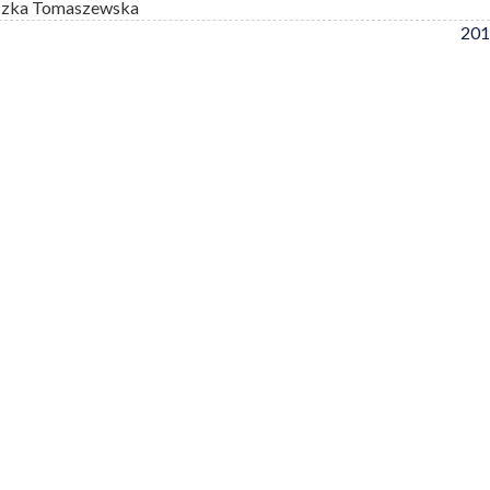
szka Tomaszewska
201