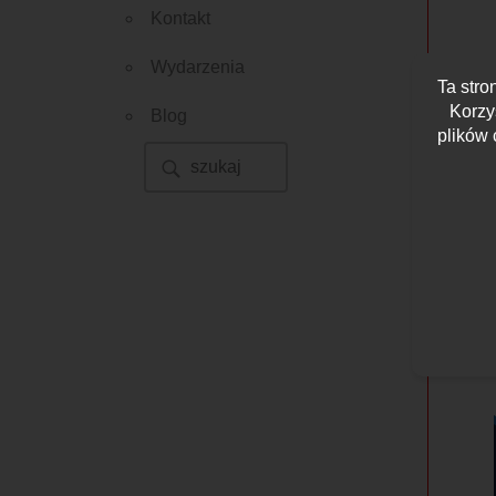
Kontakt
Wydarzenia
Ta stro
Korzy
Blog
plików 