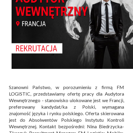
Szanowni Państwo, w porozumieniu z firmą FM
LOGISTIC, przedstawiamy ofertę pracy dla Audytora
Wewnętrznego - stanowisko ulokowane jest we Francji,
preferowany kandydat/ka z Polski, wymagana
znajomość języka i rynku polskiego. Oferta skierowana
jest do Absolwentów Polskiego Instytutu Kontroli
Wewnętrznej. Kontakt bezpośredni: Nina Biedrzycka-
Tkaczyk Recruitment Manager; FM Logistic; Mobile: