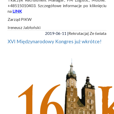
+48515010403. Szczegółowe informacje po kliknięciu
na
LINK
Zarząd PIKW
Ireneusz Jabłoński
2019-06-11 |
Rekrutacja
| Ze świata
XVI Międzynarodowy Kongres już wkrótce!