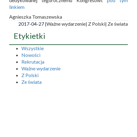
dedykowanej tegorocznemu Kongresowi:
pod tym
linkiem
Agnieszka Tomaszewska
2017-04-27 |
Ważne wydarzenie
| Z Polski
| Ze świata
Etykietki
Wszystkie
Nowości
Rekrutacja
Ważne wydarzenie
Z Polski
Ze świata