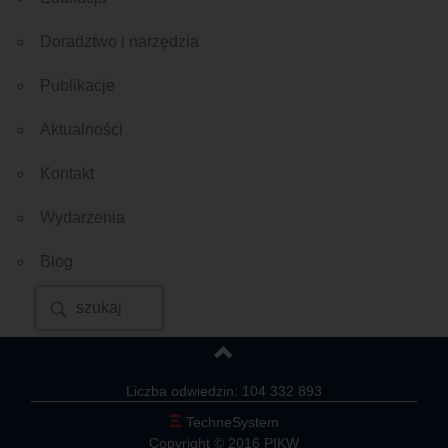
Doradztwo i narzędzia
Publikacje
Aktualności
Kontakt
Wydarzenia
Blog
Liczba odwiedzin: 104 332 893
Ξ
TechneSystem
Copyright © 2016 PIKW