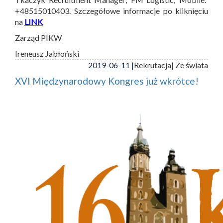
+48515010403. Szczegółowe informacje po kliknięciu
na
LINK
Zarząd PIKW
Ireneusz Jabłoński
2019-06-11 |
Rekrutacja
| Ze świata
XVI Międzynarodowy Kongres już wkrótce!