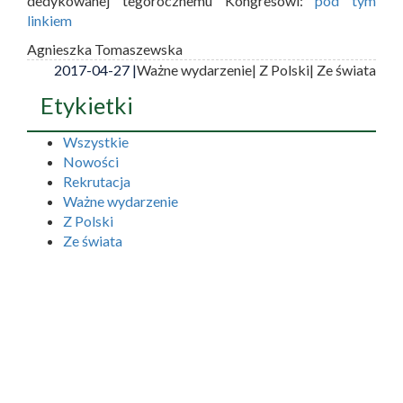
dedykowanej tegorocznemu Kongresowi:
pod tym
linkiem
Agnieszka Tomaszewska
2017-04-27 |
Ważne wydarzenie
| Z Polski
| Ze świata
Etykietki
Wszystkie
Nowości
Rekrutacja
Ważne wydarzenie
Z Polski
Ze świata