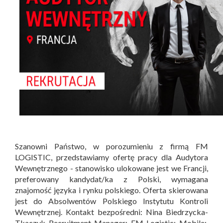
Szanowni Państwo, w porozumieniu z firmą FM
LOGISTIC, przedstawiamy ofertę pracy dla Audytora
Wewnętrznego - stanowisko ulokowane jest we Francji,
preferowany kandydat/ka z Polski, wymagana
znajomość języka i rynku polskiego. Oferta skierowana
jest do Absolwentów Polskiego Instytutu Kontroli
Wewnętrznej. Kontakt bezpośredni: Nina Biedrzycka-
Tkaczyk Recruitment Manager; FM Logistic; Mobile: