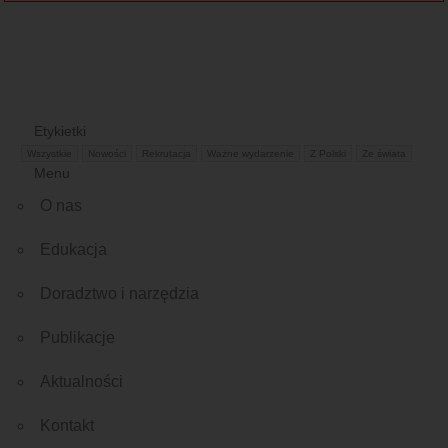
Etykietki
Wszystkie
Nowości
Rekrutacja
Ważne wydarzenie
Z Polski
Ze świata
Menu
O nas
Edukacja
Doradztwo i narzędzia
Publikacje
Aktualności
Kontakt