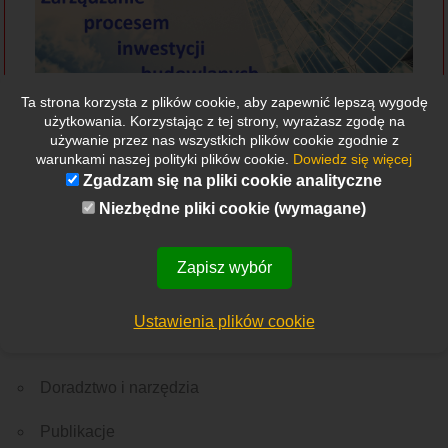
Ta strona korzysta z plików cookie, aby zapewnić lepszą wygodę
użytkowania. Korzystając z tej strony, wyrażasz zgodę na
używanie przez nas wszystkich plików cookie zgodnie z
warunkami naszej polityki plików cookie.
Dowiedz się więcej
Zgadzam się na pliki cookie analityczne
Niezbędne pliki cookie (wymagane)
Etykietki
Wszystkie
Nowości
Rekrutacja
Ważne wydarzenie
Z Polski
Ze świata
Zapisz wybór
Menu
O nas
Ustawienia plików cookie
Edukacja
Doradztwo i narzędzia
Publikacje