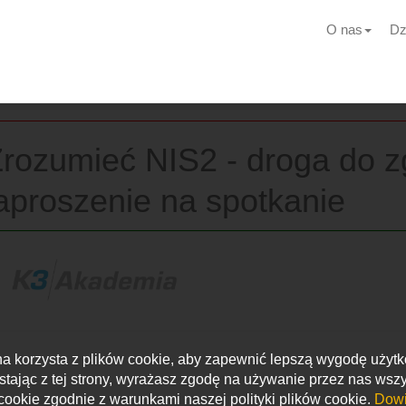
O nas
Dz
Zrozumieć NIS2 - droga do z
aproszenie na spotkanie
na korzysta z plików cookie, aby zapewnić lepszą wygodę użyt
stając z tej strony, wyrażasz zgodę na używanie przez nas wszy
cookie zgodnie z warunkami naszej polityki plików cookie.
Dowi