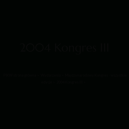
2004 Kongres III
PIKW strona główna
Wydarzenia
Międzynarodowy Kongres - wszystkie
edycje
2004 Kongres III