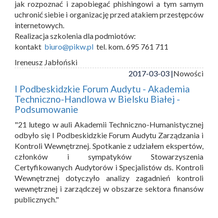
jak rozpoznać i zapobiegać phishingowi a tym samym
uchronić siebie i organizację przed atakiem przestępców
internetowych.
Realizacja szkolenia dla podmiotów:
kontakt
biuro@pikw.pl
tel. kom. 695 761 711
Ireneusz Jabłoński
2017-03-03 |
Nowości
I Podbeskidzkie Forum Audytu - Akademia
Techniczno-Handlowa w Bielsku Białej -
Podsumowanie
"21 lutego w auli Akademii Techniczno-Humanistycznej
odbyło się I Podbeskidzkie Forum Audytu Zarządzania i
Kontroli Wewnętrznej. Spotkanie z udziałem ekspertów,
członków i sympatyków Stowarzyszenia
Certyfikowanych Audytorów i Specjalistów ds. Kontroli
Wewnętrznej dotyczyło analizy zagadnień kontroli
wewnętrznej i zarządczej w obszarze sektora finansów
publicznych."