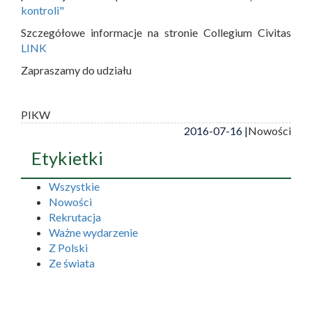
kontroli"
Szczegółowe informacje na stronie Collegium Civitas
LINK
Zapraszamy do udziału
PIKW
2016-07-16 |
Nowości
Etykietki
Wszystkie
Nowości
Rekrutacja
Ważne wydarzenie
Z Polski
Ze świata