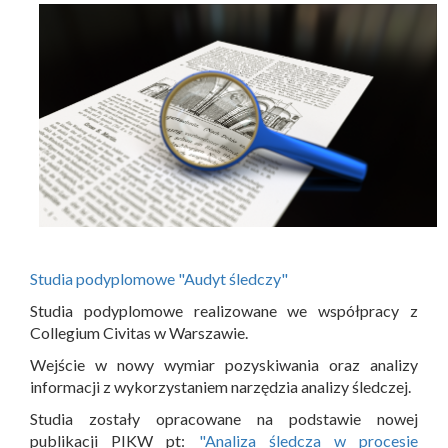
Studia podyplomowe "Audyt śledczy"
Studia podyplomowe realizowane we współpracy z
Collegium Civitas w Warszawie.
Wejście w nowy wymiar pozyskiwania oraz analizy
informacji z wykorzystaniem narzędzia analizy śledczej.
Studia zostały opracowane na podstawie nowej
publikacji PIKW pt:
"Analiza śledcza w procesie