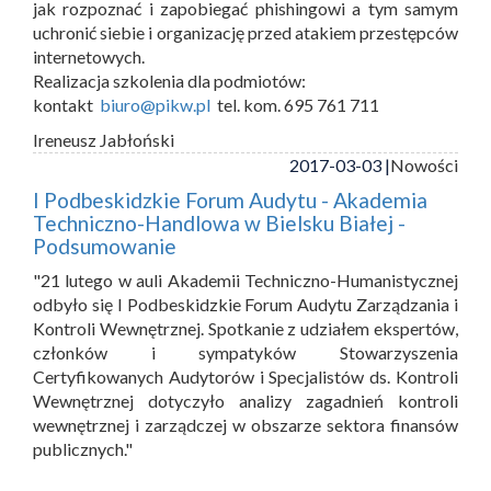
jak rozpoznać i zapobiegać phishingowi a tym samym
uchronić siebie i organizację przed atakiem przestępców
internetowych.
Realizacja szkolenia dla podmiotów:
kontakt
biuro@pikw.pl
tel. kom. 695 761 711
Ireneusz Jabłoński
2017-03-03 |
Nowości
I Podbeskidzkie Forum Audytu - Akademia
Techniczno-Handlowa w Bielsku Białej -
Podsumowanie
"21 lutego w auli Akademii Techniczno-Humanistycznej
odbyło się I Podbeskidzkie Forum Audytu Zarządzania i
Kontroli Wewnętrznej. Spotkanie z udziałem ekspertów,
członków i sympatyków Stowarzyszenia
Certyfikowanych Audytorów i Specjalistów ds. Kontroli
Wewnętrznej dotyczyło analizy zagadnień kontroli
wewnętrznej i zarządczej w obszarze sektora finansów
publicznych."