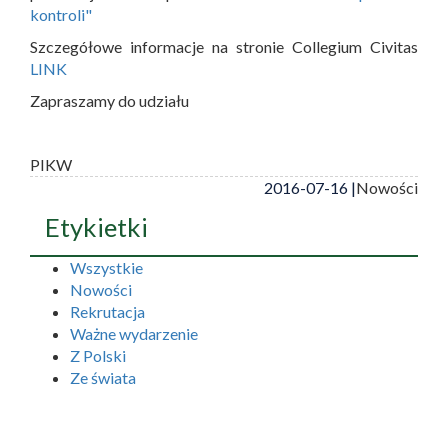
kontroli"
Szczegółowe informacje na stronie Collegium Civitas
LINK
Zapraszamy do udziału
PIKW
2016-07-16 |
Nowości
Etykietki
Wszystkie
Nowości
Rekrutacja
Ważne wydarzenie
Z Polski
Ze świata