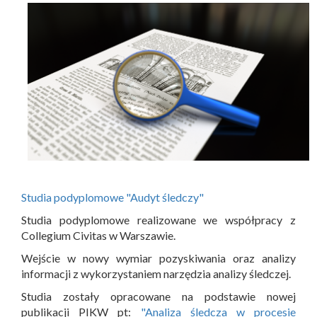
Studia podyplomowe "Audyt śledczy"
Studia podyplomowe realizowane we współpracy z
Collegium Civitas w Warszawie.
Wejście w nowy wymiar pozyskiwania oraz analizy
informacji z wykorzystaniem narzędzia analizy śledczej.
Studia zostały opracowane na podstawie nowej
publikacji PIKW pt:
"Analiza śledcza w procesie