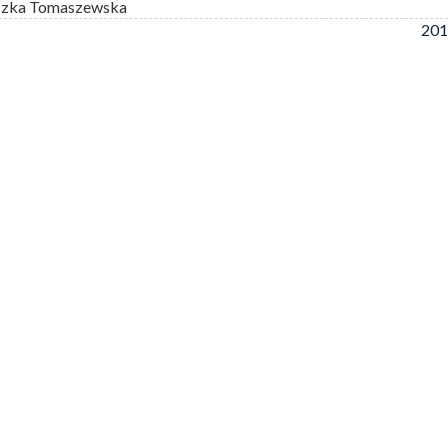
szka Tomaszewska
201