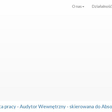
O nas
Działalność
ta pracy - Audytor Wewnętrzny - skierowana do Ab