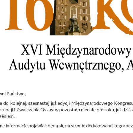
wni Państwo,
e do kolejnej, szesnastej już edycji Międzynarodowego Kongre
rupcji i Zwalczania Oszustw pozostało niecałe pół roku, już dz
zeniem.
ne informacje pojawiać będą się na stronie dedykowanej tegoro