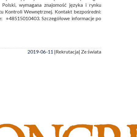
z Polski, wymagana znajomość języka i rynku
tu Kontroli Wewnętrznej. Kontakt bezpośredni:
le: +48515010403. Szczegółowe informacje po
2019-06-11 |
Rekrutacja
| Ze świata