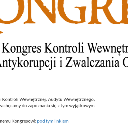
su Kontroli Wewnętrznej, Audytu Wewnętrznego,
iś zachęcamy do zapoznania się z tym wyjątkowym
cznemu Kongresowi:
pod tym linkiem