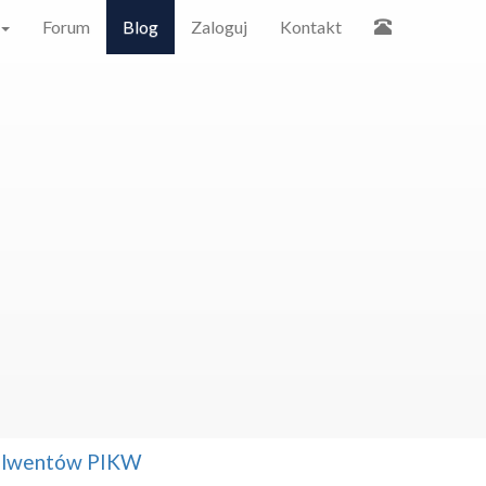
Forum
Blog
Zaloguj
Kontakt
solwentów PIKW