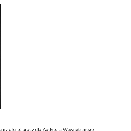
amy ofertę pracy dla Audytora Wewnętrznego -