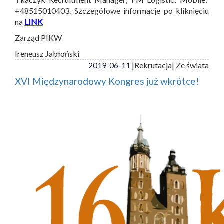
+48515010403. Szczegółowe informacje po kliknięciu
na
LINK
Zarząd PIKW
Ireneusz Jabłoński
2019-06-11 |
Rekrutacja
| Ze świata
XVI Międzynarodowy Kongres już wkrótce!