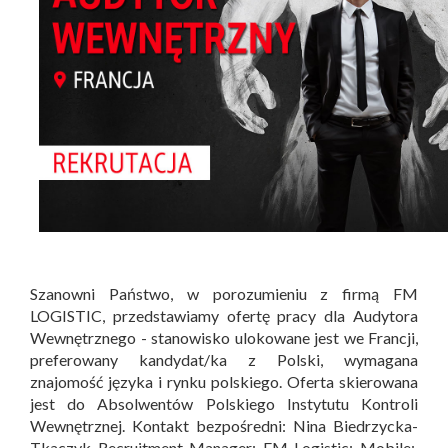
Szanowni Państwo, w porozumieniu z firmą FM
LOGISTIC, przedstawiamy ofertę pracy dla Audytora
Wewnętrznego - stanowisko ulokowane jest we Francji,
preferowany kandydat/ka z Polski, wymagana
znajomość języka i rynku polskiego. Oferta skierowana
jest do Absolwentów Polskiego Instytutu Kontroli
Wewnętrznej. Kontakt bezpośredni: Nina Biedrzycka-
Tkaczyk Recruitment Manager; FM Logistic; Mobile: