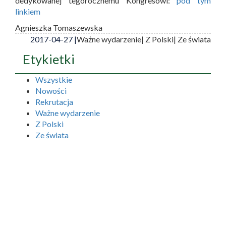
dedykowanej tegorocznemu Kongresowi:
pod tym
linkiem
Agnieszka Tomaszewska
2017-04-27 |
Ważne wydarzenie
| Z Polski
| Ze świata
Etykietki
Wszystkie
Nowości
Rekrutacja
Ważne wydarzenie
Z Polski
Ze świata