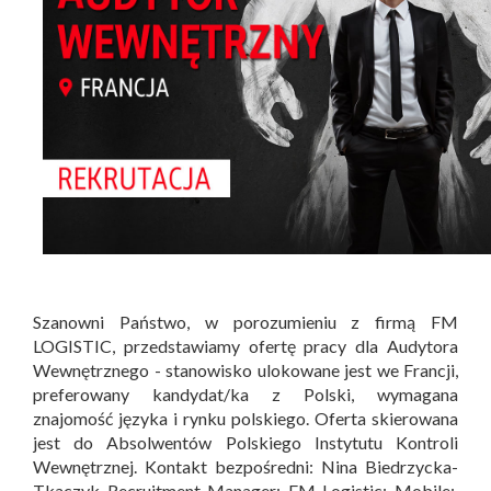
Szanowni Państwo, w porozumieniu z firmą FM
LOGISTIC, przedstawiamy ofertę pracy dla Audytora
Wewnętrznego - stanowisko ulokowane jest we Francji,
preferowany kandydat/ka z Polski, wymagana
znajomość języka i rynku polskiego. Oferta skierowana
jest do Absolwentów Polskiego Instytutu Kontroli
Wewnętrznej. Kontakt bezpośredni: Nina Biedrzycka-
Tkaczyk Recruitment Manager; FM Logistic; Mobile: