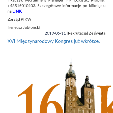
+48515010403. Szczegółowe informacje po kliknięciu
na
LINK
Zarząd PIKW
Ireneusz Jabłoński
2019-06-11 |
Rekrutacja
| Ze świata
XVI Międzynarodowy Kongres już wkrótce!