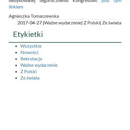
dedykowanej tegorocznemu Kongresowi:
pod tym
linkiem
Agnieszka Tomaszewska
2017-04-27 |
Ważne wydarzenie
| Z Polski
| Ze świata
Etykietki
Wszystkie
Nowości
Rekrutacja
Ważne wydarzenie
Z Polski
Ze świata