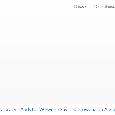
O nas
Działalność
ta pracy - Audytor Wewnętrzny - skierowana do Ab