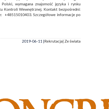
z Polski, wymagana znajomość języka i rynku
tu Kontroli Wewnętrznej. Kontakt bezpośredni:
le: +48515010403. Szczegółowe informacje po
2019-06-11 |
Rekrutacja
| Ze świata