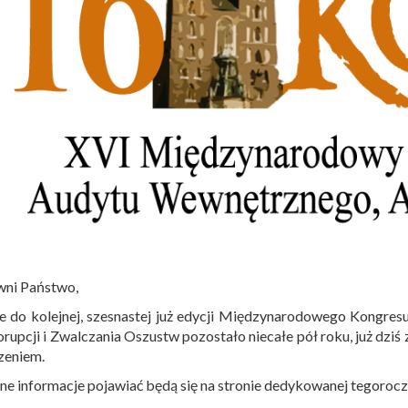
wni Państwo,
e do kolejnej, szesnastej już edycji Międzynarodowego Kongre
rupcji i Zwalczania Oszustw pozostało niecałe pół roku, już dz
zeniem.
ne informacje pojawiać będą się na stronie dedykowanej tegoro