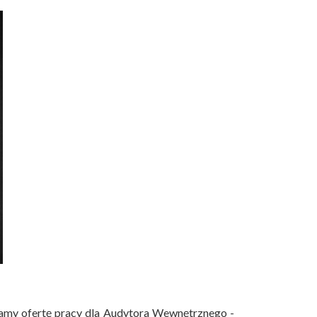
amy ofertę pracy dla Audytora Wewnętrznego -