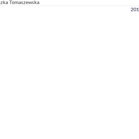
szka Tomaszewska
201