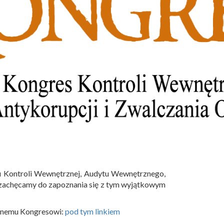
su Kontroli Wewnętrznej, Audytu Wewnętrznego,
iś zachęcamy do zapoznania się z tym wyjątkowym
cznemu Kongresowi:
pod tym linkiem