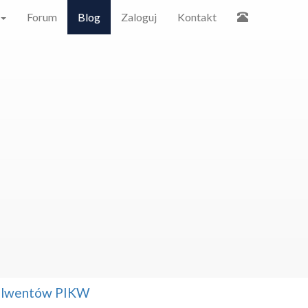
Forum
Blog
Zaloguj
Kontakt
solwentów PIKW