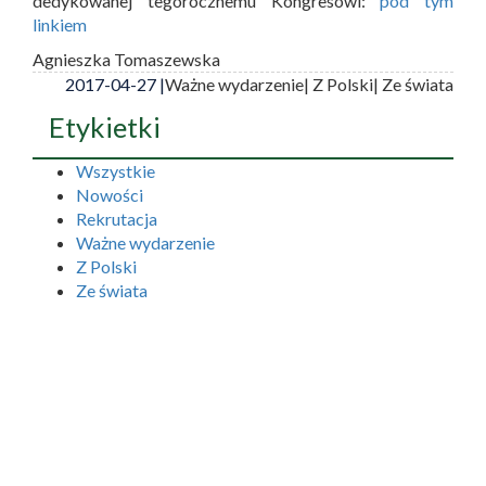
dedykowanej tegorocznemu Kongresowi:
pod tym
linkiem
Agnieszka Tomaszewska
2017-04-27 |
Ważne wydarzenie
| Z Polski
| Ze świata
Etykietki
Wszystkie
Nowości
Rekrutacja
Ważne wydarzenie
Z Polski
Ze świata