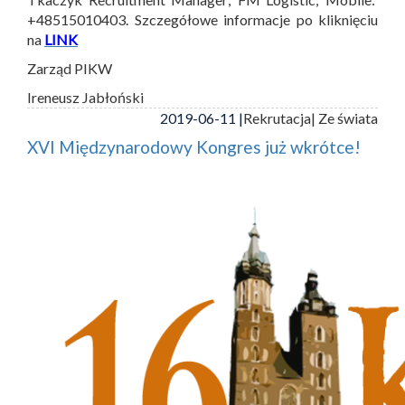
+48515010403. Szczegółowe informacje po kliknięciu
na
LINK
Zarząd PIKW
Ireneusz Jabłoński
2019-06-11 |
Rekrutacja
| Ze świata
XVI Międzynarodowy Kongres już wkrótce!