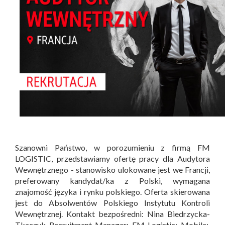
Szanowni Państwo, w porozumieniu z firmą FM
LOGISTIC, przedstawiamy ofertę pracy dla Audytora
Wewnętrznego - stanowisko ulokowane jest we Francji,
preferowany kandydat/ka z Polski, wymagana
znajomość języka i rynku polskiego. Oferta skierowana
jest do Absolwentów Polskiego Instytutu Kontroli
Wewnętrznej. Kontakt bezpośredni: Nina Biedrzycka-
Tkaczyk Recruitment Manager; FM Logistic; Mobile: