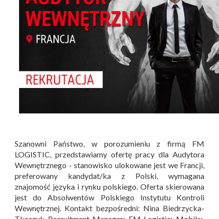
Szanowni Państwo, w porozumieniu z firmą FM
LOGISTIC, przedstawiamy ofertę pracy dla Audytora
Wewnętrznego - stanowisko ulokowane jest we Francji,
preferowany kandydat/ka z Polski, wymagana
znajomość języka i rynku polskiego. Oferta skierowana
jest do Absolwentów Polskiego Instytutu Kontroli
Wewnętrznej. Kontakt bezpośredni: Nina Biedrzycka-
Tkaczyk Recruitment Manager; FM Logistic; Mobile: