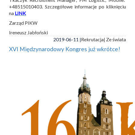
+48515010403. Szczegółowe informacje po kliknięciu
na
LINK
Zarząd PIKW
Ireneusz Jabłoński
2019-06-11 |
Rekrutacja
| Ze świata
XVI Międzynarodowy Kongres już wkrótce!