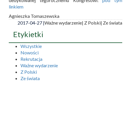
dedykowanej tegorocznemu Kongresowi:
pod tym
linkiem
Agnieszka Tomaszewska
2017-04-27 |
Ważne wydarzenie
| Z Polski
| Ze świata
Etykietki
Wszystkie
Nowości
Rekrutacja
Ważne wydarzenie
Z Polski
Ze świata