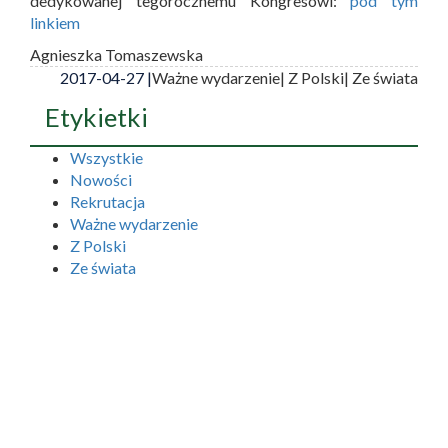
dedykowanej tegorocznemu Kongresowi:
pod tym
linkiem
Agnieszka Tomaszewska
2017-04-27 |
Ważne wydarzenie
| Z Polski
| Ze świata
Etykietki
Wszystkie
Nowości
Rekrutacja
Ważne wydarzenie
Z Polski
Ze świata