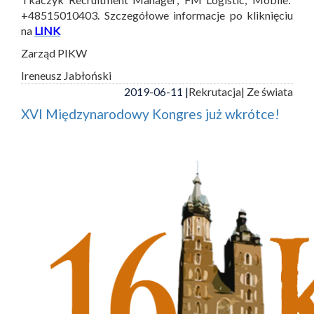
+48515010403. Szczegółowe informacje po kliknięciu
na
LINK
Zarząd PIKW
Ireneusz Jabłoński
2019-06-11 |
Rekrutacja
| Ze świata
XVI Międzynarodowy Kongres już wkrótce!