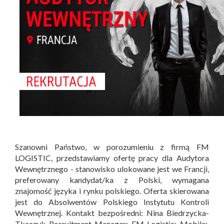
Szanowni Państwo, w porozumieniu z firmą FM
LOGISTIC, przedstawiamy ofertę pracy dla Audytora
Wewnętrznego - stanowisko ulokowane jest we Francji,
preferowany kandydat/ka z Polski, wymagana
znajomość języka i rynku polskiego. Oferta skierowana
jest do Absolwentów Polskiego Instytutu Kontroli
Wewnętrznej. Kontakt bezpośredni: Nina Biedrzycka-
Tkaczyk Recruitment Manager; FM Logistic; Mobile: