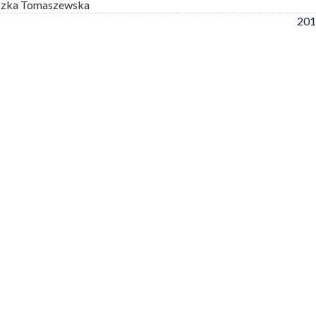
szka Tomaszewska
201