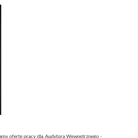
amy ofertę pracy dla Audytora Wewnętrznego -