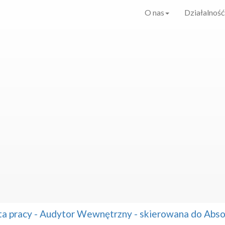
O nas
Działalność
ta pracy - Audytor Wewnętrzny - skierowana do Ab