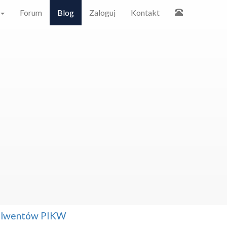
Forum
Blog
Zaloguj
Kontakt
solwentów PIKW