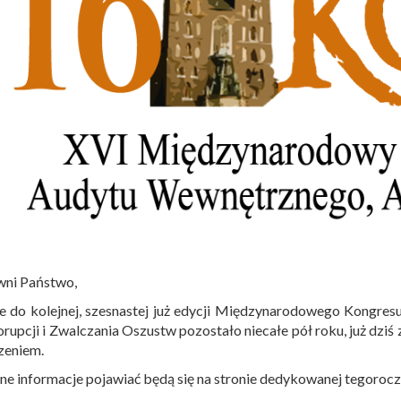
wni Państwo,
e do kolejnej, szesnastej już edycji Międzynarodowego Kongre
rupcji i Zwalczania Oszustw pozostało niecałe pół roku, już dz
zeniem.
ne informacje pojawiać będą się na stronie dedykowanej tegoro