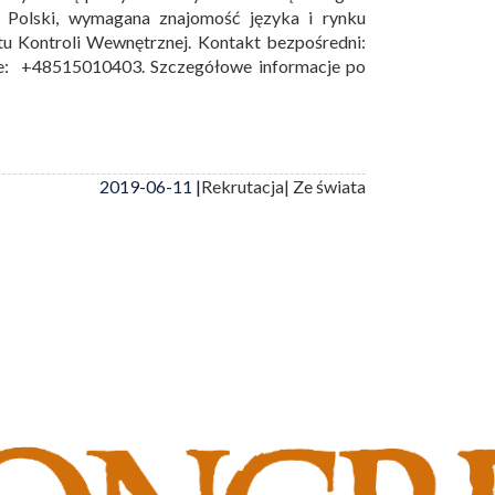
z Polski, wymagana znajomość języka i rynku
tu Kontroli Wewnętrznej. Kontakt bezpośredni:
le: +48515010403. Szczegółowe informacje po
2019-06-11 |
Rekrutacja
| Ze świata