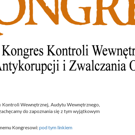
su Kontroli Wewnętrznej, Audytu Wewnętrznego,
iś zachęcamy do zapoznania się z tym wyjątkowym
cznemu Kongresowi:
pod tym linkiem