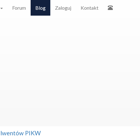
Forum
Blog
Zaloguj
Kontakt
solwentów PIKW