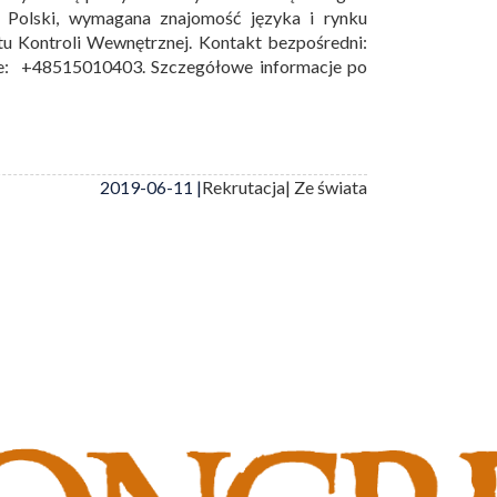
z Polski, wymagana znajomość języka i rynku
tu Kontroli Wewnętrznej. Kontakt bezpośredni:
le: +48515010403. Szczegółowe informacje po
2019-06-11 |
Rekrutacja
| Ze świata