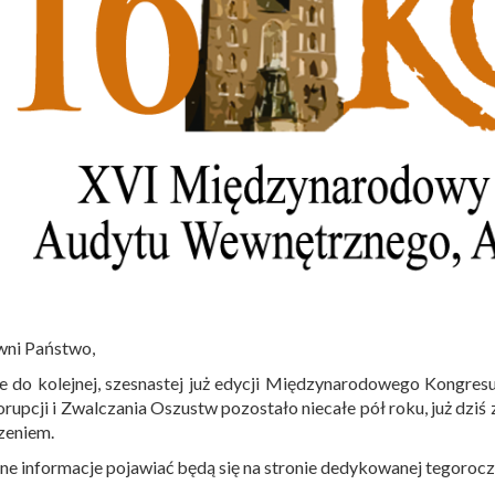
wni Państwo,
e do kolejnej, szesnastej już edycji Międzynarodowego Kongre
rupcji i Zwalczania Oszustw pozostało niecałe pół roku, już dz
zeniem.
ne informacje pojawiać będą się na stronie dedykowanej tegoro