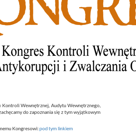
su Kontroli Wewnętrznej, Audytu Wewnętrznego,
iś zachęcamy do zapoznania się z tym wyjątkowym
cznemu Kongresowi:
pod tym linkiem