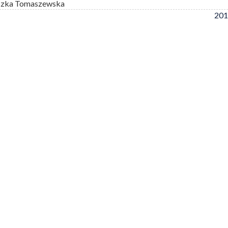
szka Tomaszewska
201