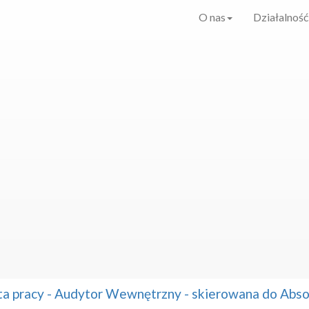
O nas
Działalność
ta pracy - Audytor Wewnętrzny - skierowana do Ab