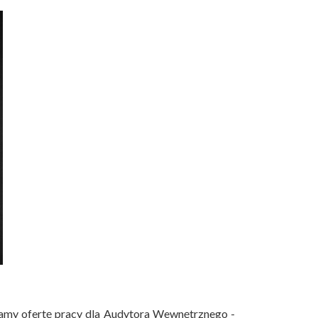
amy ofertę pracy dla Audytora Wewnętrznego -