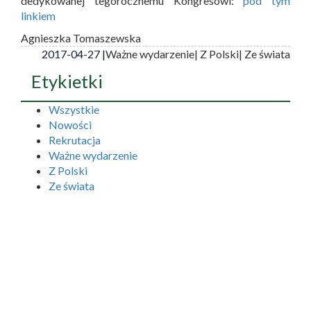
dedykowanej tegorocznemu Kongresowi:
pod tym
linkiem
Agnieszka Tomaszewska
2017-04-27 |
Ważne wydarzenie
| Z Polski
| Ze świata
Etykietki
Wszystkie
Nowości
Rekrutacja
Ważne wydarzenie
Z Polski
Ze świata