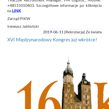
+48515010403. Szczegółowe informacje po kliknięciu
na
LINK
Zarząd PIKW
Ireneusz Jabłoński
2019-06-11 |
Rekrutacja
| Ze świata
XVI Międzynarodowy Kongres już wkrótce!