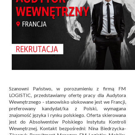
Szanowni Państwo, w porozumieniu z firmą FM
LOGISTIC, przedstawiamy ofertę pracy dla Audytora
Wewnętrznego - stanowisko ulokowane jest we Francji,
preferowany kandydat/ka z Polski, wymagana
znajomość języka i rynku polskiego. Oferta skierowana
jest do Absolwentów Polskiego Instytutu Kontroli
Wewnętrznej. Kontakt bezpośredni: Nina Biedrzycka-
Tkaczyk Recruitment Manager; FM Logistic; Mobile: