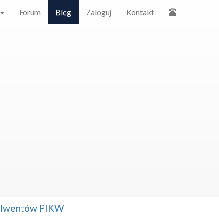
Forum
Blog
Zaloguj
Kontakt
solwentów PIKW