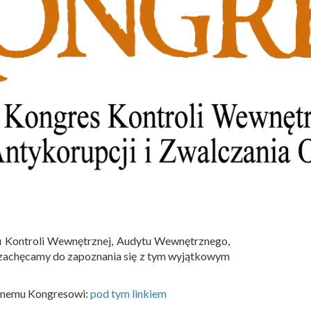
su Kontroli Wewnętrznej, Audytu Wewnętrznego,
iś zachęcamy do zapoznania się z tym wyjątkowym
cznemu Kongresowi:
pod tym linkiem