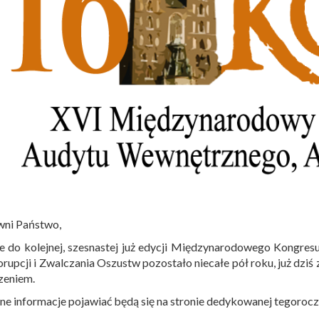
wni Państwo,
e do kolejnej, szesnastej już edycji Międzynarodowego Kongre
rupcji i Zwalczania Oszustw pozostało niecałe pół roku, już dz
zeniem.
ne informacje pojawiać będą się na stronie dedykowanej tegoro