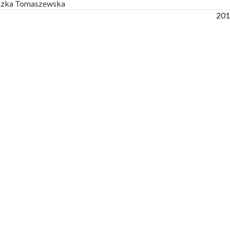
szka Tomaszewska
201