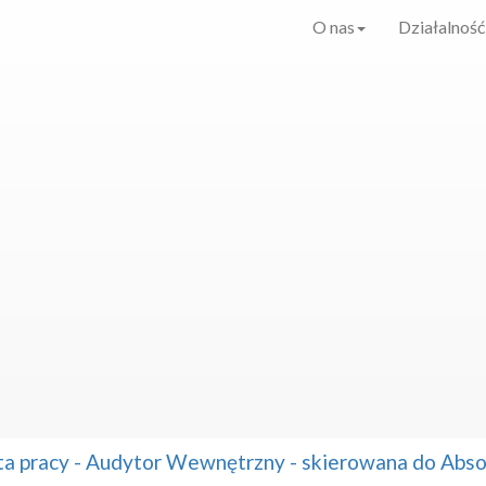
O nas
Działalność
ta pracy - Audytor Wewnętrzny - skierowana do Ab