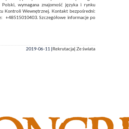
z Polski, wymagana znajomość języka i rynku
tu Kontroli Wewnętrznej. Kontakt bezpośredni:
le: +48515010403. Szczegółowe informacje po
2019-06-11 |
Rekrutacja
| Ze świata