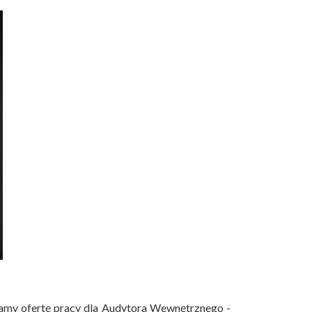
amy ofertę pracy dla Audytora Wewnętrznego -