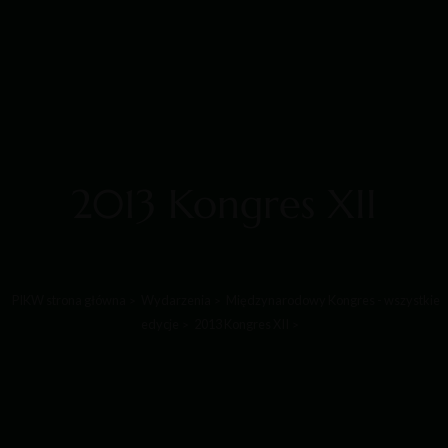
2013 Kongres XII
PIKW strona główna
Wydarzenia
Międzynarodowy Kongres - wszystkie
edycje
2013 Kongres XII