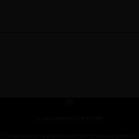
Liczba odwiedzin: 104 322 370
Ξ
TechneSystem
Copyright © 2022 PIKW
Polityka Prywatności